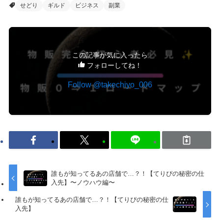
せどり
ギルド
ビジネス
副業
この記事が気に入ったら
フォローしてね！
Follow @takechiyo_006
誰もが知ってるあの店舗で…？！【てりぴの秘密の仕
入先】〜ノウハウ編〜
誰もが知ってるあの店舗で…？！【てりぴの秘密の仕
入先】