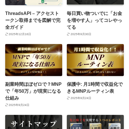
ThreadsAPI – アクセスト
毎日買い物ついでに「お金
ークン取得までを図解で完
を増やす人」ってコレやっ
全ガイド
てる
2025年12月16日
2025年9月30日
副業時間ほぼゼロで？MNP
保護中: 月1時間で収益化で
で「年50万」が現実になる
きるMNPルーティン表
仕組み
2025年9月24日
2025年9月24日