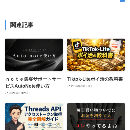
関連記事
ｎｏｔｅ集客サポートサー
Tiktok-Liteポイ活の教科書
ビスAutoNote使い方
2026年3月21日
2026年6月25日