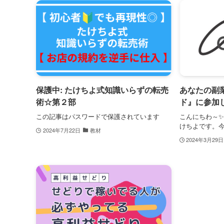
保護中: たけちよ式知識いらずの転売
あなたの副
術☆第２部
ド』に参加
この記事はパスワードで保護されています
こんにちわ～
けちよです。今日
2024年7月22日
教材
2024年3月29日