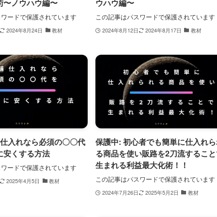
術〜ノウハウ編〜
ウハウ編〜
スワードで保護されています
この記事はパスワードで保護されています
2024年8月24日
教材
2024年8月12日
2024年8月17日
教材
舗仕入れなら必須の〇〇代
保護中: 初心者でも簡単に仕入れら
に安くする方法
る商品を使い販路を2刀流すること
生まれる利益最大化術！！
スワードで保護されています
この記事はパスワードで保護されています
2025年4月5日
教材
2024年7月26日
2025年5月2日
教材