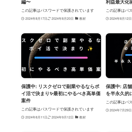
編〜
利益最大化
この記事はパスワードで保護されています
この記事はパ
2024年8月17日
2024年8月20日
教材
2024年8月12日
保護中: リスクゼロで副業やるならポ
保護中: 店
イ活で決まり✨最初にやるべき高単価
を半永久的
案件
この記事はパ
この記事はパスワードで保護されています
2024年7月29日
2024年8月11日
2024年9月12日
教材