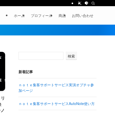
ホーム
プロフィール
商品
お問い合わせ
検索
新着記事
ｎｏｔｅ集客サポートサービス実演オプチャ参
加ページ
】リ
ｎｏｔｅ集客サポートサービスAutoNote使い方
決
〜ノ