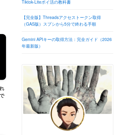
Tiktok-Liteポイ活の教科書
【完全版】Threadsアクセストークン取得
（GAS版）スプシから5分で終わる手順
Gemini APIキーの取得方法：完全ガイド（2026
年最新版）
れ
で